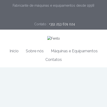
Fabricante de máquinas e equipamentos desde 1998
Contato :
+351 253 674 024
Início
Sobre nós
Máquinas e Equipamentos
Contatos